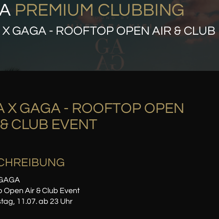
OA
PREMIUM CLUBBING
 X GAGA - ROOFTOP OPEN AIR & CLUB
 X GAGA - ROOFTOP OPEN
 & CLUB EVENT
CHREIBUNG
 GAGA
 Open Air & Club Event
tag, 11.07. ab 23 Uhr