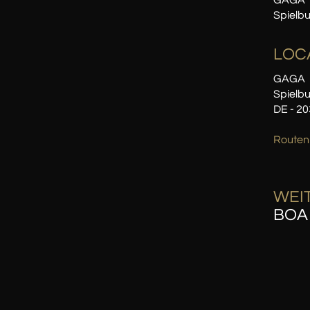
GAGA
Spielb
LOC
GAGA
Spielbu
DE - 2
Routen
WEIT
BOA