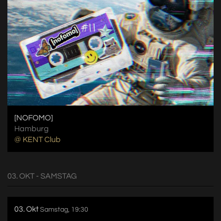
[NOFOMO]
Hamburg
@ KENT Club
03. OKT - SAMSTAG
03. Okt
Samstag, 19:30