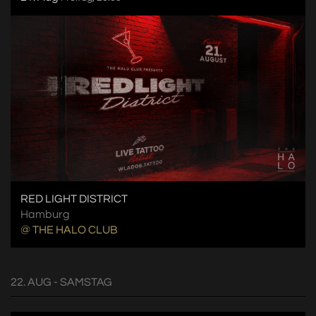
RED LIGHT DISTRICT
Hamburg
@ THE HALO CLUB
22. AUG - SAMSTAG