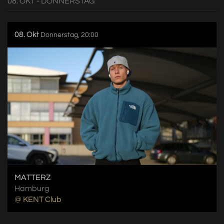
08. OKT - DONNERSTAG
08. Okt
Donnerstag, 20:00
MATTERZ
Hamburg
@ KENT Club