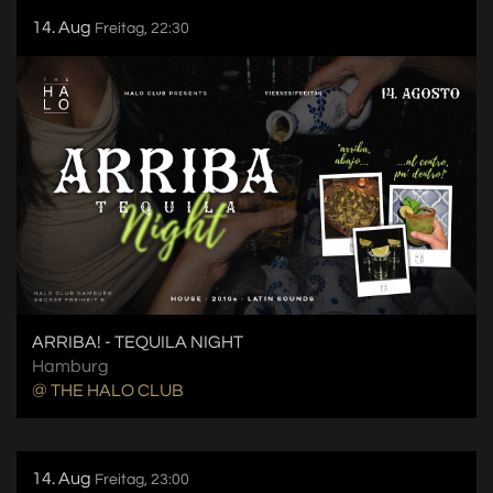
14. Aug
Freitag, 22:30
ARRIBA! - TEQUILA NIGHT
Hamburg
@ THE HALO CLUB
14. Aug
Freitag, 23:00