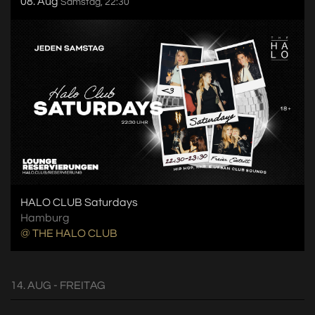
08. Aug
Samstag, 22:30
HALO CLUB Saturdays
Hamburg
@ THE HALO CLUB
14. AUG - FREITAG