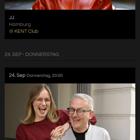
JJ
Hamburg
@ KENT Club
24. SEP - DONNERSTAG
24. Sep
Donnerstag, 20:00