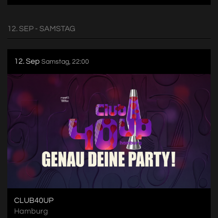
12. SEP - SAMSTAG
12. Sep
Samstag, 22:00
CLUB40UP
Hamburg