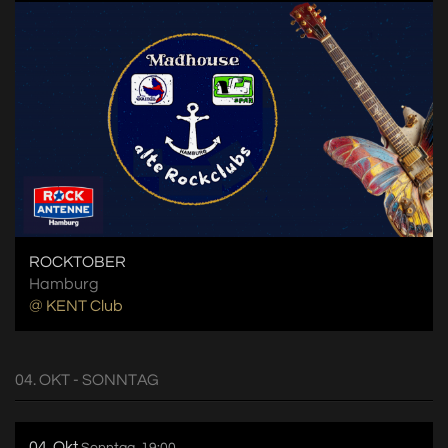
ROCKTOBER
Hamburg
@ KENT Club
04. OKT - SONNTAG
04. Okt