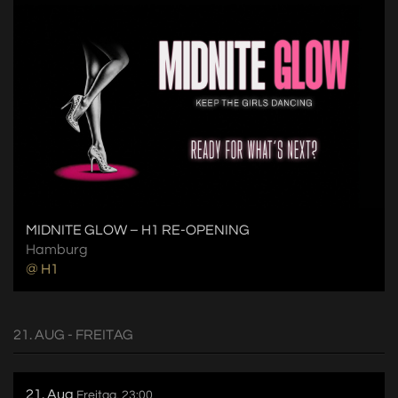
MIDNITE GLOW – H1 RE-OPENING
Hamburg
@ H1
21. AUG - FREITAG
21. Aug
Freitag, 23:00