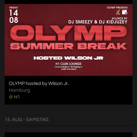
OLYMP hosted by Wilson Jr.
Hamburg
@ H1
15. AUG - SAMSTAG