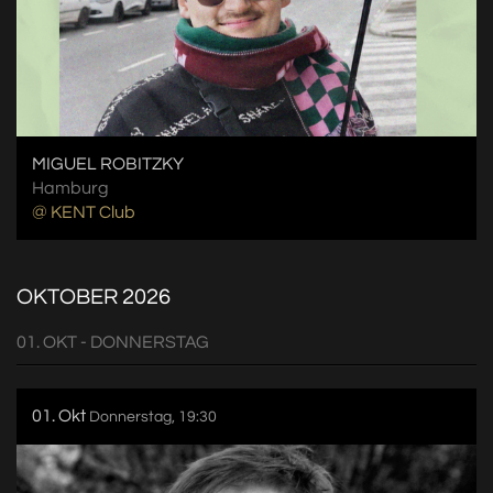
MIGUEL ROBITZKY
Hamburg
@ KENT Club
OKTOBER 2026
01. OKT - DONNERSTAG
01. Okt
Donnerstag, 19:30