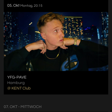
05. Okt
Montag, 20:15
YFG-PAVE
Hamburg
@ KENT Club
07. OKT - MITTWOCH