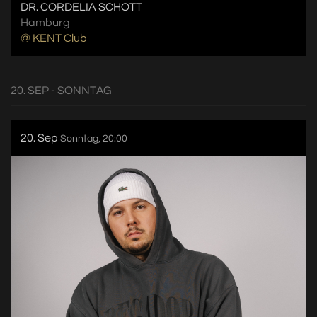
DR. CORDELIA SCHOTT
Hamburg
@ KENT Club
20. SEP - SONNTAG
20. Sep
Sonntag, 20:00