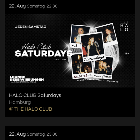
22. Aug
Samstag, 22:30
HALO CLUB Saturdays
Hamburg
@ THE HALO CLUB
22. Aug
Samstag, 23:00