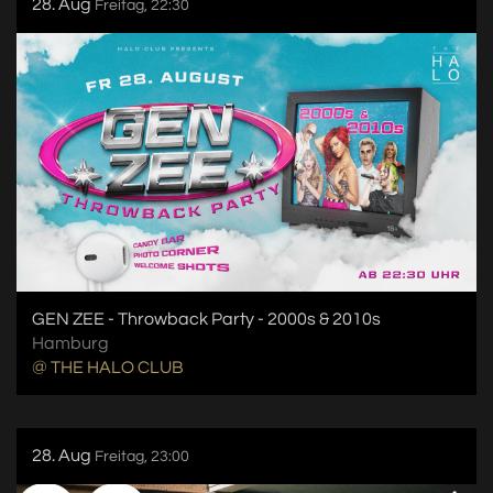
28. Aug
Freitag, 22:30
GEN ZEE - Throwback Party - 2000s & 2010s
Hamburg
@ THE HALO CLUB
28. Aug
Freitag, 23:00