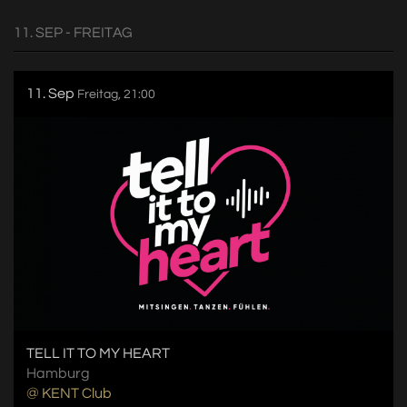
11. SEP - FREITAG
11. Sep
Freitag, 21:00
TELL IT TO MY HEART
Hamburg
@ KENT Club