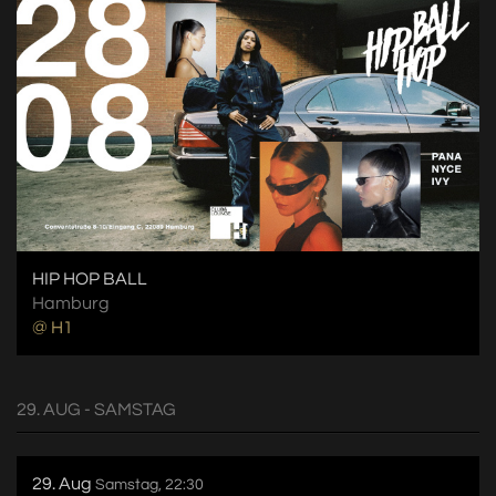
HIP HOP BALL
Hamburg
@ H1
29. AUG - SAMSTAG
29. Aug
Samstag, 22:30