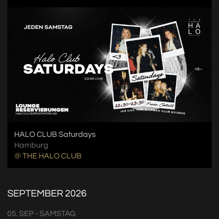
HALO CLUB Saturdays
Hamburg
@ THE HALO CLUB
SEPTEMBER 2026
05. SEP - SAMSTAG