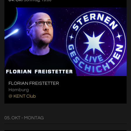
Sonntag, 19:00
FLORIAN FREISTETTER
Hamburg
@ KENT Club
05. OKT - MONTAG