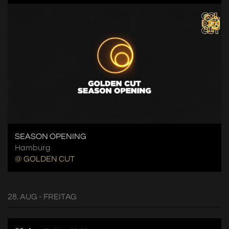
SEASON OPENING
Hamburg
@ GOLDEN CUT
28. AUG - FREITAG