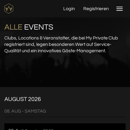
Login
Registrieren
Togg
navi
ALLE
EVENTS
Clubs, Locations & Veranstalter, die bei My Private Club
registriert sind,
legen besonderen Wert auf Service-
Qualität und ein innovatives Gäste-Management.
AUGUST 2026
08. AUG - SAMSTAG