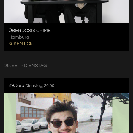
ÜBERDOSIS CRIME
Hamburg
@ KENT Club
29. SEP - DIENSTAG
29. Sep
Dienstag, 20:00