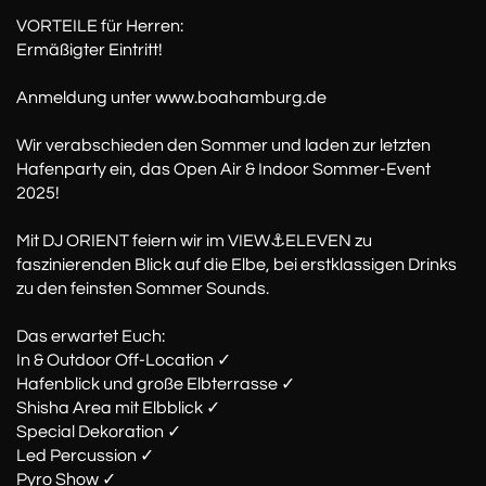
VORTEILE für Herren:
Ermäßigter Eintritt!
Anmeldung unter www.boahamburg.de
Wir verabschieden den Sommer und laden zur letzten
Hafenparty ein, das Open Air & Indoor Sommer-Event
2025!
Mit DJ ORIENT feiern wir im VIEW⚓️ELEVEN zu
faszinierenden Blick auf die Elbe, bei erstklassigen Drinks
zu den feinsten Sommer Sounds.
Das erwartet Euch:
In & Outdoor Off-Location ✓
Hafenblick und große Elbterrasse ✓
Shisha Area mit Elbblick ✓
Special Dekoration ✓
Led Percussion ✓
Pyro Show ✓