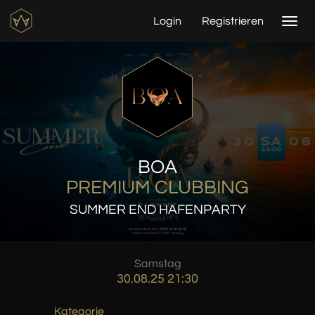
Login
Registrieren
Togg
navi
BOA
PREMIUM CLUBBING
SUMMER END HAFENPARTY
Samstag
30.08.25 21:30
Kategorie