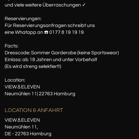
und viele weitere Überraschungen ✓
Reservierungen:
Für Reservierungsanfragen schreibt uns
eine Whatapp an ☎️ 0177 8 19 19 19
Facts:
Dresscode: Sommer Garderobe (keine Sportswear)
Einlass: ab 18 Jahren und unter Vorbehalt
(Es wird streng selektiert!)
Location:
VIEW⚓️ELEVEN
Neumühlen 11| 22763 Hamburg
LOCATION
& ANFAHRT
VIEW⚓️ELEVEN
Neumühlen 11,
DE - 22763 Hamburg