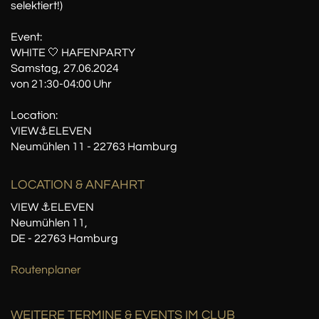
selektiert!)
Event:
WHITE 🤍 HAFENPARTY
Samstag, 27.06.2024
von 21:30-04:00 Uhr
Location:
VIEW⚓️ELEVEN
Neumühlen 11 - 22763 Hamburg
LOCATION
& ANFAHRT
VIEW ⚓️ELEVEN
Neumühlen 11,
DE - 22763 Hamburg
Routenplaner
WEITERE TERMINE & EVENTS IM CLUB