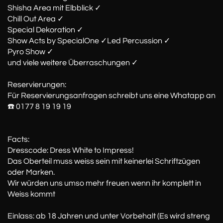
Shisha Area mit Elbblick ✓
Chill Out Area ✓
Special Dekoration ✓
Show Acts by SpecialOne ✓ Led Percussion ✓
Pyro Show ✓
und viele weitere Überraschungen ✓
Reservierungen:
Für Reservierungsanfragen schreibt uns eine Whatapp an
☎️ 0177 8 19 19 19
Facts:
Dresscode: Dress White to Impress!
Das Oberteil muss weiss sein mit keinerlei Schriftzügen
oder Marken.
Wir würden uns umso mehr freuen wenn ihr komplett in
Weiss kommt
Einlass: ab 18 Jahren und unter Vorbehalt (Es wird streng