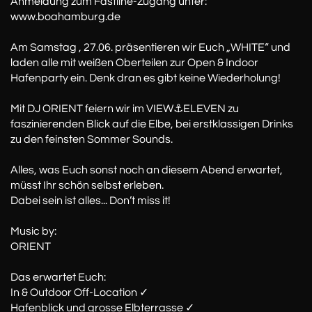
Anmeldung zum Fastline-Zugang unter:
www.boahamburg.de
Am Samstag , 27.06. präsentieren wir Euch „WHITE“ und
laden alle mit weißen Oberteilen zur Open & Indoor
Hafenparty ein. Denk dran es gibt keine Wiederholung!
Mit DJ ORIENT feiern wir im VIEW⚓️ELEVEN zu
faszinierenden Blick auf die Elbe, bei erstklassigen Drinks
zu den feinsten Sommer Sounds.
Alles, was Euch sonst noch an diesem Abend erwartet,
müsst Ihr schön selbst erleben.
Dabei sein ist alles... Don’t miss it!
Music by:
ORIENT
Das erwartet Euch:
In & Outdoor Off-Location ✓
Hafenblick und grosse Elbterrasse ✓