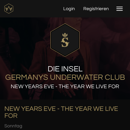
Login
Registrieren
Togg
navi
DIE INSEL
GERMANYS UNDERWATER CLUB
NEW YEARS EVE - THE YEAR WE LIVE FOR
NEW YEARS EVE - THE YEAR WE LIVE
FOR
Sonntag