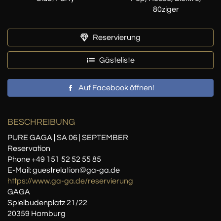
80ziger
Reservierung
Gästeliste
Auf Facebook öffnen!
BESCHREIBUNG
PURE GAGA | SA 06 | SEPTEMBER
Reservation
Phone +49 151 52 52 55 85
E-Mail: guestrelation@ga-ga.de
https://www.ga-ga.de/reservierung
GAGA
Spielbudenplatz 21/22
20359 Hamburg