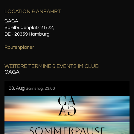
LOCATION
& ANFAHRT
GAGA
Spielbudenplatz 21/22,
DE - 20359 Hamburg
Routenplaner
WEITERE TERMINE & EVENTS IM CLUB
GAGA
08. Aug
Samstag, 23:00