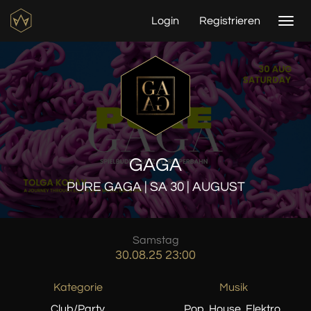
Login
Registrieren
Togg
navi
GAGA
PURE GAGA | SA 30 | AUGUST
Samstag
30.08.25 23:00
Kategorie
Musik
Club/Party
Pop, House, Elektro,