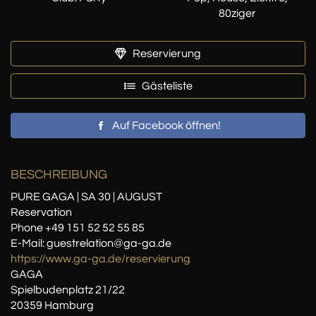
80ziger
Reservierung
Gästeliste
Auf Facebook öffnen!
BESCHREIBUNG
PURE GAGA | SA 30 | AUGUST
Reservation
Phone +49 151 52 52 55 85
E-Mail: guestrelation@ga-ga.de
https://www.ga-ga.de/reservierung
GAGA
Spielbudenplatz 21/22
20359 Hamburg