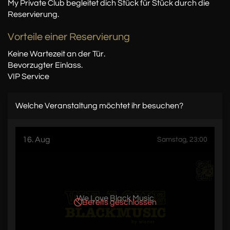
My Private Club begleitet dich Stück für Stück durch die
Reservierung.
Vorteile einer Reservierung
Keine Wartezeit an der Tür.
Bevorzugter Einlass.
VIP Service
Welche Veranstaltung möchtet ihr besuchen?
16. Aug
Samstag, 23:00
We Love Black Music
Bereits geschlossen