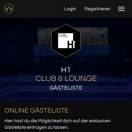
Login
Registrieren
Togg
navi
H1
CLUB & LOUNGE
GÄSTELISTE
ONLINE GÄSTELISTE
Hier hast du die Möglichkeit dich auf der exklusiven
Gästeliste eintragen zu lassen.