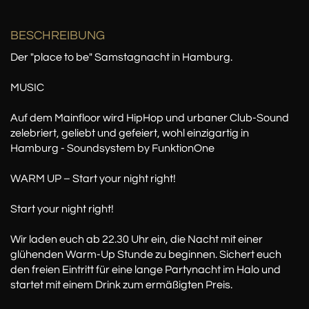
BESCHREIBUNG
Der "place to be" Samstagnacht in Hamburg.
MUSIC
Auf dem Mainfloor wird HipHop und urbaner Club-Sound
zelebriert, geliebt und gefeiert, wohl einzigartig in
Hamburg - Soundsystem by FunktionOne
WARM UP – Start your night right!
Start your night right!
Wir laden euch ab 22.30 Uhr ein, die Nacht mit einer
glühenden Warm-Up Stunde zu beginnen. Sichert euch
den freien Eintritt für eine lange Partynacht im Halo und
startet mit einem Drink zum ermäßigten Preis.