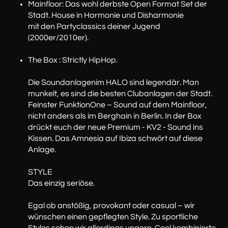
Mainfloor: Das wohl derbste Open Format Set der
Stadt. House in Harmonie und Disharmonie
mit den Partyclassics deiner Jugend
(2000er/2010er).
The Box : Strictly HipHop.
Die Soundanlagenim HALO sind legendär. Man
munkelt, es sind die besten Clubanlagen der Stadt.
Feinster FunktionOne – Sound auf dem Mainfloor,
nicht anders als im Berghain in Berlin. In der Box
drückt euch der neue Premium - KV2 - Sound ins
Kissen. Das Amnesia auf Ibiza schwört auf diese
Anlage.
STYLE
Das einzig seriöse.
Egal ob anstößig, provokant oder casual – wir
wünschen einen gepflegten Style. Zu sportliche