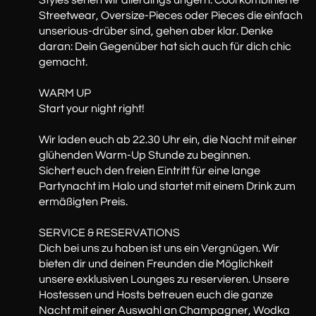
Styles sehen wir allerdings ungern. Cool kombinierte
Streetwear, Oversize-Pieces oder Pieces die einfach
unserious-drüber sind, gehen aber klar. Denke
daran: Dein Gegenüber hat sich auch für dich chic
gemacht.
WARM UP
Start your night right!
Wir laden euch ab 22.30 Uhr ein, die Nacht mit einer
glühenden Warm-Up Stunde zu beginnen.
Sichert euch den freien Eintritt für eine lange
Partynacht im Halo und startet mit einem Drink zum
ermäßigten Preis.
SERVICE & RESERVATIONS
Dich bei uns zu haben ist uns ein Vergnügen. Wir
bieten dir und deinen Freunden die Möglichkeit
unsere exklusiven Lounges zu reservieren. Unsere
Hostessen und Hosts betreuen euch die ganze
Nacht mit einer Auswahl an Champagner, Wodka