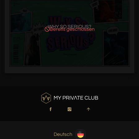
WHY SO SERIOUS?
Bereits geschlossen
Deutsch