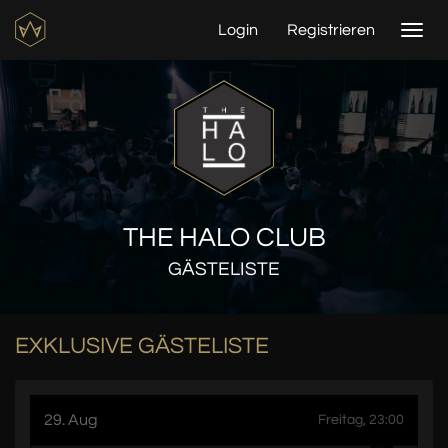
Login
Registrieren
Togg
navi
THE HALO CLUB
GÄSTELISTE
EXKLUSIVE GÄSTELISTE
29. Aug
Freitag, 23:00