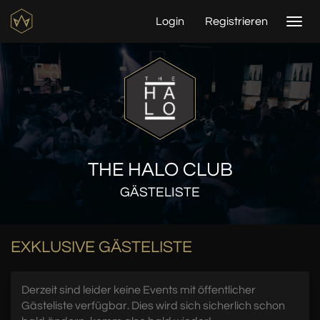
Login
Registrieren
Togg
navi
THE HALO CLUB
GÄSTELISTE
EXKLUSIVE GÄSTELISTE
Derzeit sind leider keine Events mit öffentlicher
Gästeliste verfügbar. Dies wird sich sicherlich schon