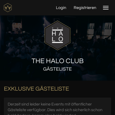
Login
Registrieren
Togg
navi
THE HALO CLUB
GÄSTELISTE
EXKLUSIVE GÄSTELISTE
Derzeit sind leider keine Events mit öffentlicher
Gästeliste verfügbar. Dies wird sich sicherlich schon