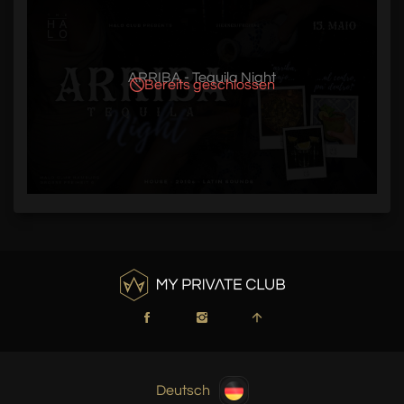
ARRIBA - Tequila Night
Bereits geschlossen
Deutsch