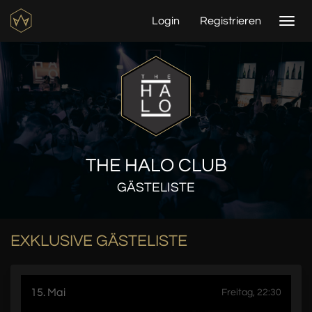
Login
Registrieren
Togg
navi
THE HALO CLUB
GÄSTELISTE
EXKLUSIVE GÄSTELISTE
15. Mai
Freitag, 22:30