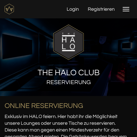
Login
Registrieren
Togg
navi
THE HALO CLUB
RESERVIERUNG
ONLINE RESERVIERUNG
Exklusiv im HALO feiern. Hier habt ihr die Möglichkeit
unsere Lounges oder unsere Tische zu reservieren.
Diese kann man gegen einen Mindestverzehr für den
gesamten Abend mieten. Die Getränke werden bequem