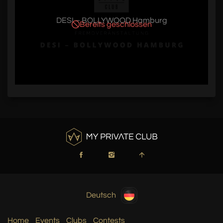
DESI – BOLLYWOOD Hamburg
Bereits geschlossen
Deutsch
Home
Events
Clubs
Contests