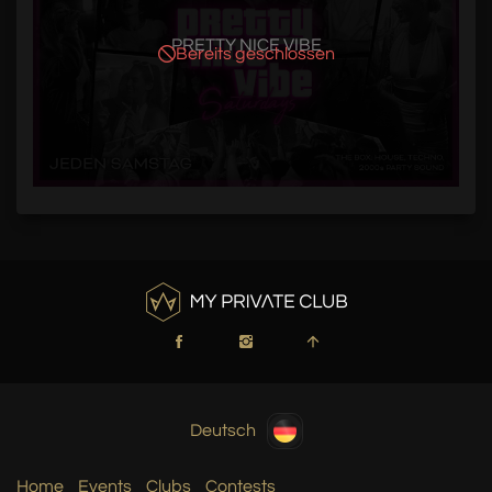
PRETTY NICE VIBE
Bereits geschlossen
Deutsch
Home
Events
Clubs
Contests