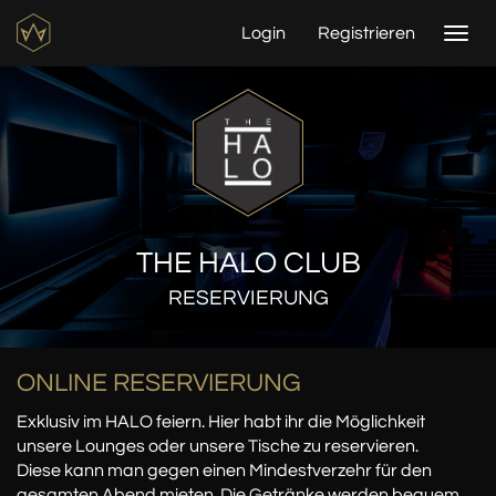
Login
Registrieren
Togg
navi
THE HALO CLUB
RESERVIERUNG
ONLINE RESERVIERUNG
Exklusiv im HALO feiern. Hier habt ihr die Möglichkeit
unsere Lounges oder unsere Tische zu reservieren.
Diese kann man gegen einen Mindestverzehr für den
gesamten Abend mieten. Die Getränke werden bequem