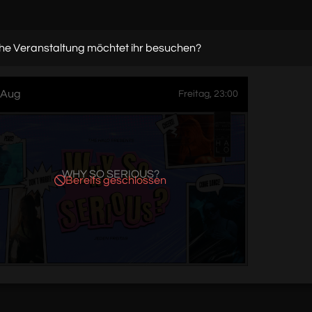
he Veranstaltung möchtet ihr besuchen?
 Aug
Freitag, 23:00
WHY SO SERIOUS?
Bereits geschlossen