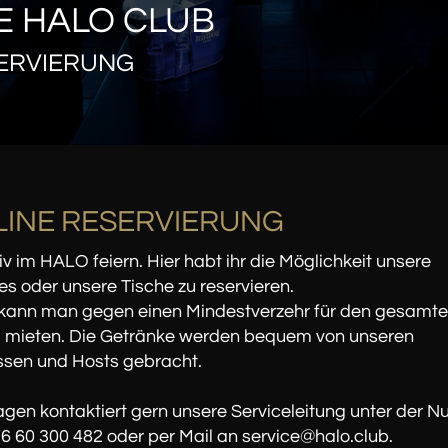
E HALO CLUB
ERVIERUNG
INE RESERVIERUNG
iv im HALO feiern. Hier habt ihr die Möglichkeit unsere
s oder unsere Tische zu reservieren.
kann man gegen einen Mindestverzehr für den gesamt
 mieten. Die Getränke werden bequem von unseren
sen und Hosts gebracht.
agen kontaktiert gern unsere Serviceleitung unter der 
6 60 300 482 oder per Mail an service@halo.club.