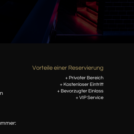
Vorteile einer Reservierung
+ Privater Bereich
+ Kostenloser Eintritt
+ Bevorzugter Einlass
en
+ VIP Service
Nummer: