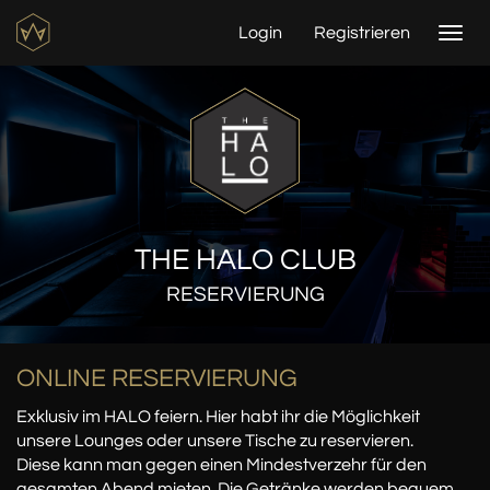
Login
Registrieren
Togg
navi
THE HALO CLUB
RESERVIERUNG
ONLINE RESERVIERUNG
Exklusiv im HALO feiern. Hier habt ihr die Möglichkeit
unsere Lounges oder unsere Tische zu reservieren.
Diese kann man gegen einen Mindestverzehr für den
gesamten Abend mieten. Die Getränke werden bequem