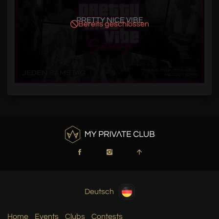
PRETTY NICE VIBE
Bereits geschlossen
Deutsch
Home
Events
Clubs
Contests