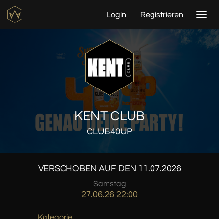
Login
Registrieren
Togg
navi
KENT CLUB
CLUB40UP
VERSCHOBEN AUF DEN 11.07.2026
Samstag
27.06.26 22:00
Kategorie