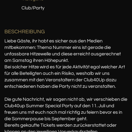
Club/Party
BESCHREIBUNG
Liebe Gäste, ihr habt es sicher aus den Medien
mitbekommen: Thema Nummer eins ist gerade die
unfassbare Hitzewelle und diese erreicht ausgerechnet
am Samstag ihren Höhepunkt.
Bei solcher Hitze wird es für jede Aktivität egal welcher Art
für alle Beteiligten auch ein Risiko, weshalb wir uns
zusammen mit den Veranstaltern der Club40Up dazu
entschiedenen haben die Party nicht zu veranstalten.
Die gute Nachricht, wir sagen nicht ab, wir verschieben die
Club40up Summer Special Party auf den 11. Juli und
freuen uns mit euch noch mal richtig zu feiern bevor es in
die Sommerpause bis September geht.
Bereits gekaufte Tickets werden zurückerstattet oder
können an den jeweiligen Vorverkaufsstellen