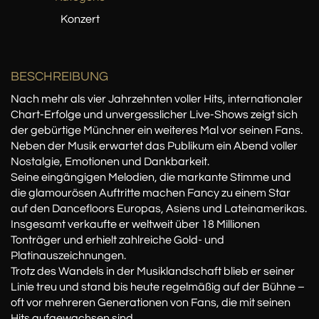
Konzert
BESCHREIBUNG
Nach mehr als vier Jahrzehnten voller Hits, internationaler
Chart-Erfolge und unvergesslicher Live-Shows zeigt sich
der gebürtige Münchner ein weiteres Mal vor seinen Fans.
Neben der Musik erwartet das Publikum ein Abend voller
Nostalgie, Emotionen und Dankbarkeit.
Seine eingängigen Melodien, die markante Stimme und
die glamourösen Auftritte machen Fancy zu einem Star
auf den Dancefloors Europas, Asiens und Lateinamerikas.
Insgesamt verkaufte er weltweit über 18 Millionen
Tonträger und erhielt zahlreiche Gold- und
Platinauszeichnungen.
Trotz des Wandels in der Musiklandschaft blieb er seiner
Linie treu und stand bis heute regelmäßig auf der Bühne –
oft vor mehreren Generationen von Fans, die mit seinen
Hits aufgewachsen sind.