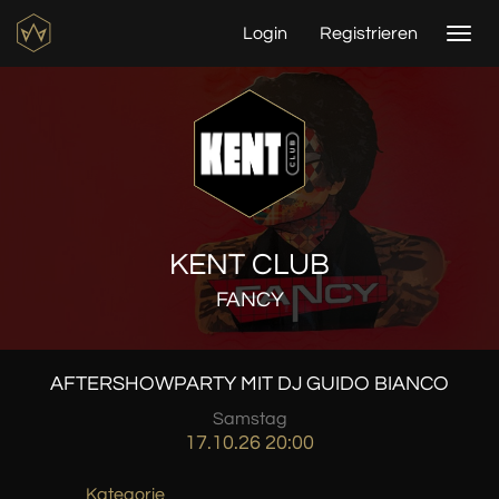
Login
Registrieren
Togg
navi
KENT CLUB
FANCY
AFTERSHOWPARTY MIT DJ GUIDO BIANCO
Samstag
17.10.26 20:00
Kategorie