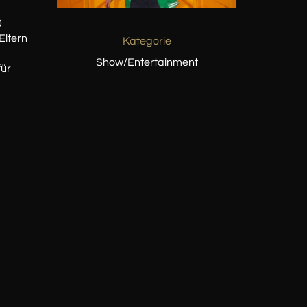
0
Eltern
Kategorie
Show/Entertainment
für