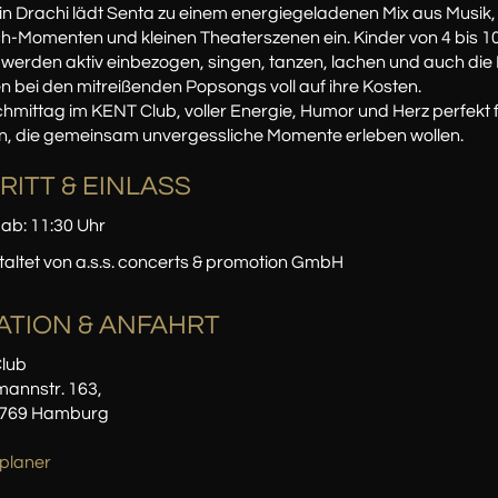
n Drachi lädt Senta zu einem energiegeladenen Mix aus Musik,
-Momenten und kleinen Theaterszenen ein. Kinder von 4 bis 1
werden aktiv einbezogen, singen, tanzen, lachen und auch die 
bei den mitreißenden Popsongs voll auf ihre Kosten.
hmittag im KENT Club, voller Energie, Humor und Herz perfekt 
n, die gemeinsam unvergessliche Momente erleben wollen.
RITT & EINLASS
 ab: 11:30 Uhr
altet von a.s.s. concerts & promotion GmbH
ATION
& ANFAHRT
lub
annstr. 163,
2769 Hamburg
planer