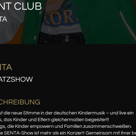
NT CLUB
TA
NTA
ATZSHOW
CHREIBUNG
st die neue Stimme in der deutschen Kindermusik – und live ein
s, das Kinder und Eltern gleichermaßen begeistert!
ngs, die Kinder empowern und Familien zusammenschweißen.
e SENTA-Show ist mehr als ein Konzert: Gemeinsam mit ihrer b