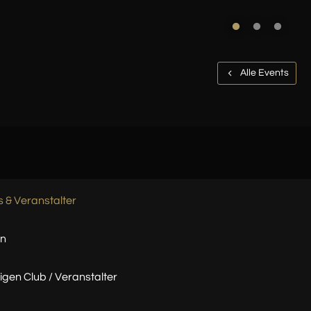
Alle Events
s & Veranstalter
rn
igen Club / Veranstalter