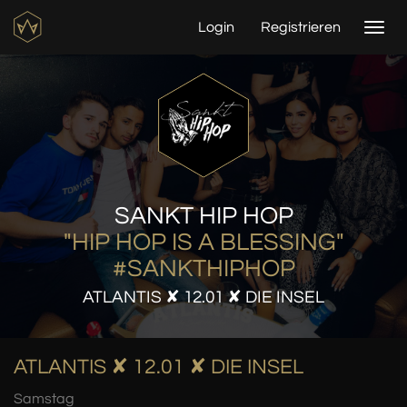
Login
Registrieren
Togg
navi
SANKT HIP HOP
"HIP HOP IS A BLESSING"
#SANKTHIPHOP
ATLANTIS ✘ 12.01 ✘ DIE INSEL
ATLANTIS ✘ 12.01 ✘ DIE INSEL
Samstag