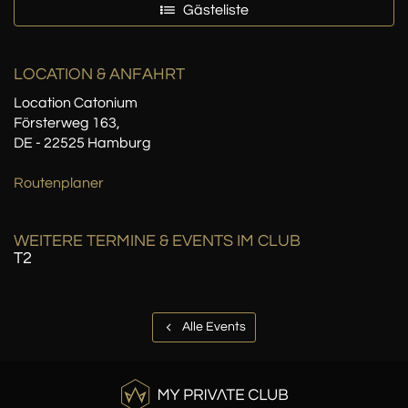
Gästeliste
LOCATION
& ANFAHRT
Location Catonium
Försterweg 163,
DE - 22525 Hamburg
Routenplaner
WEITERE TERMINE & EVENTS IM CLUB
T2
Alle Events