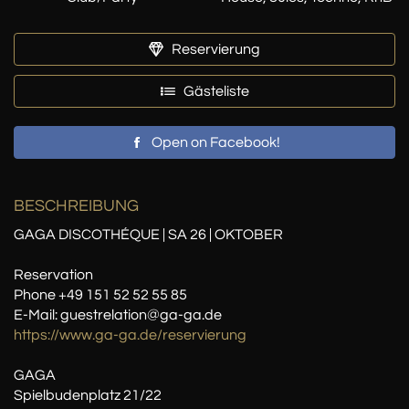
Reservierung
Gästeliste
Open on Facebook!
BESCHREIBUNG
GAGA DISCOTHÉQUE | SA 26 | OKTOBER
Reservation
Phone +49 151 52 52 55 85
E-Mail: guestrelation@ga-ga.de
https://www.ga-ga.de/reservierung
GAGA
Spielbudenplatz 21/22