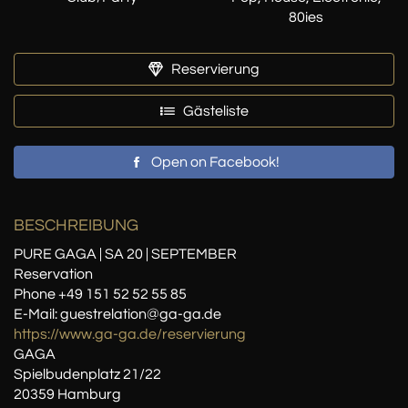
80ies
Reservierung
Gästeliste
Open on Facebook!
BESCHREIBUNG
PURE GAGA | SA 20 | SEPTEMBER
Reservation
Phone +49 151 52 52 55 85
E-Mail: guestrelation@ga-ga.de
https://www.ga-ga.de/reservierung
GAGA
Spielbudenplatz 21/22
20359 Hamburg