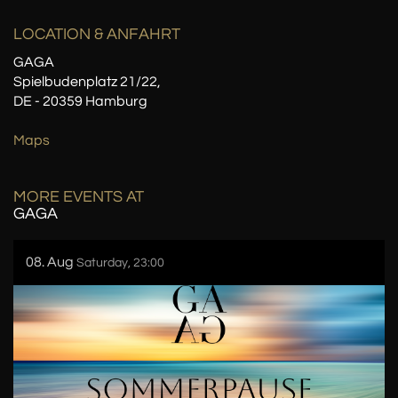
LOCATION
& ANFAHRT
GAGA
Spielbudenplatz 21/22,
DE - 20359 Hamburg
Maps
MORE EVENTS AT
GAGA
08. Aug
Saturday, 23:00