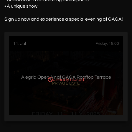
• A unique show
Sign up now and experience a special evening at GAGA!
11. Jul
Friday, 18:00
Alegria Open Air at GAGA Rooftop Terrace
already closed
PRIVATE LISTE