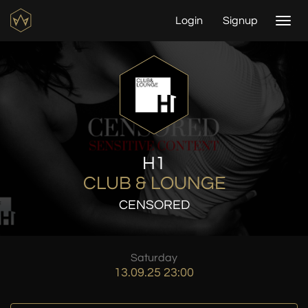
Login
Signup
Togg
navi
H1
CLUB & LOUNGE
CENSORED
Saturday
13.09.25 23:00