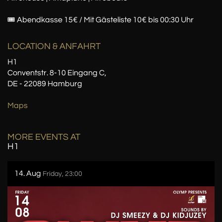
🎟 Abendkasse 15€ / Mit Gästeliste 10€ bis 00:30 Uhr
LOCATION
& ANFAHRT
H1
Conventstr. 8-10 Eingang C,
DE - 22089 Hamburg
Maps
MORE EVENTS AT
H1
14. Aug
Friday, 23:00