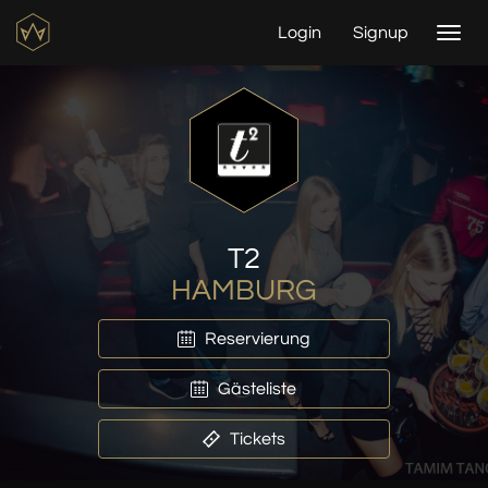
Login
Signup
Togg
navi
T2
HAMBURG
Reservierung
Gästeliste
Tickets