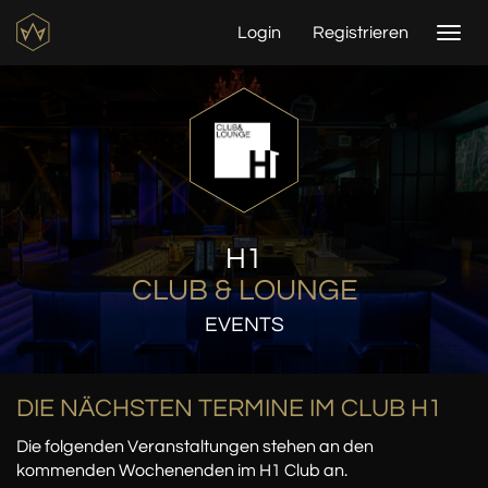
Login
Registrieren
Togg
navi
H1
CLUB & LOUNGE
EVENTS
DIE NÄCHSTEN TERMINE IM CLUB H1
Die folgenden Veranstaltungen stehen an den
kommenden Wochenenden im H1 Club an.