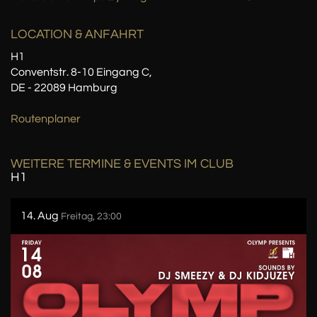
LOCATION
& ANFAHRT
H1
Conventstr. 8-10 Eingang C,
DE - 22089 Hamburg
Routenplaner
WEITERE TERMINE & EVENTS IM CLUB
H1
14. Aug
Freitag, 23:00