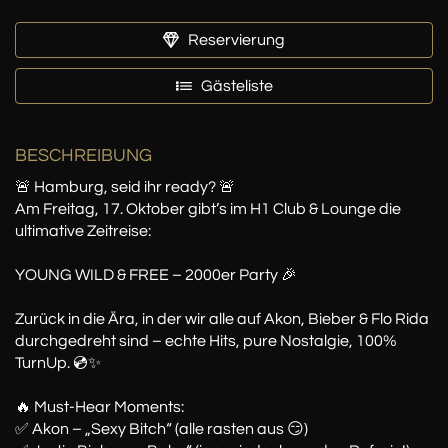
Reservierung
Gästeliste
BESCHREIBUNG
🚨 Hamburg, seid ihr ready? 🚨
Am Freitag, 17. Oktober gibt’s im H1 Club & Lounge die
ultimative Zeitreise:
YOUNG WILD & FREE – 2000er Party 🎉
Zurück in die Ära, in der wir alle auf Akon, Bieber & Flo Rida
durchgedreht sind – echte Hits, pure Nostalgie, 100%
TurnUp. 💿✨
🔥 Must-Hear Moments:
✅ Akon – „Sexy Bitch“ (alle rasten aus 😏)