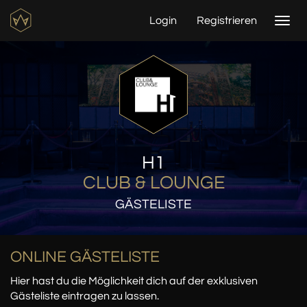
Login
Registrieren
Togg
navi
H1
CLUB & LOUNGE
GÄSTELISTE
ONLINE GÄSTELISTE
Hier hast du die Möglichkeit dich auf der exklusiven
Gästeliste eintragen zu lassen.