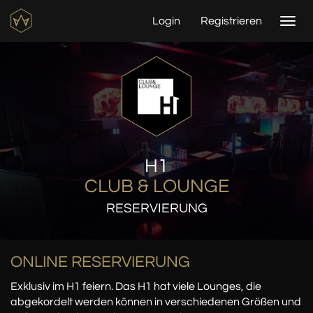
Login
Registrieren
Togg
navi
H1
CLUB & LOUNGE
RESERVIERUNG
ONLINE RESERVIERUNG
Exklusiv im H1 feiern. Das H1 hat viele Lounges, die
abgekordelt werden können in verschiedenen Größen und