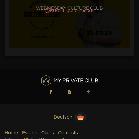
WEDNESDAY CULTURE CLUB
Bereits geschlossen
Deutsch
Home
Events
Clubs
Contests