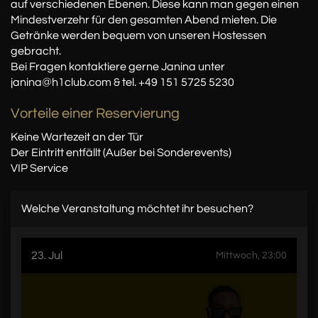
auf verschiedenen Ebenen. Diese kann man gegen einen
Mindestverzehr für den gesamten Abend mieten. Die
Getränke werden bequem von unseren Hostessen
gebracht.
Bei Fragen kontaktiere gerne Janina unter
janina@h1club.com & tel. +49 151 5725 5230
Vorteile einer Reservierung
Keine Wartezeit an der Tür
Der Eintritt entfällt (Außer bei Sonderevents)
VIP Service
Welche Veranstaltung möchtet ihr besuchen?
23. Jul
Mittwoch, 23:00