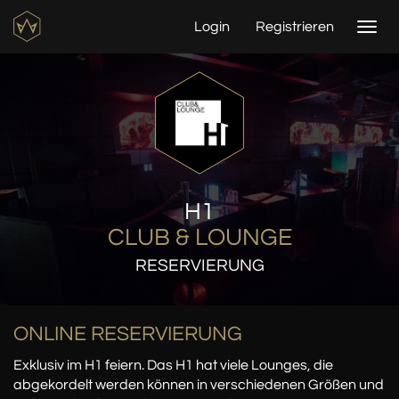
Login
Registrieren
Togg
navi
H1
CLUB & LOUNGE
RESERVIERUNG
ONLINE RESERVIERUNG
Exklusiv im H1 feiern. Das H1 hat viele Lounges, die
abgekordelt werden können in verschiedenen Größen und