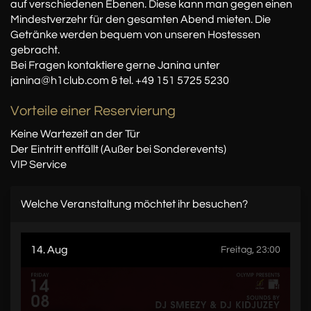
auf verschiedenen Ebenen. Diese kann man gegen einen
Mindestverzehr für den gesamten Abend mieten. Die
Getränke werden bequem von unseren Hostessen
gebracht.
Bei Fragen kontaktiere gerne Janina unter
janina@h1club.com & tel. +49 151 5725 5230
Vorteile einer Reservierung
Keine Wartezeit an der Tür
Der Eintritt entfällt (Außer bei Sonderevents)
VIP Service
Welche Veranstaltung möchtet ihr besuchen?
14. Aug
Freitag, 23:00