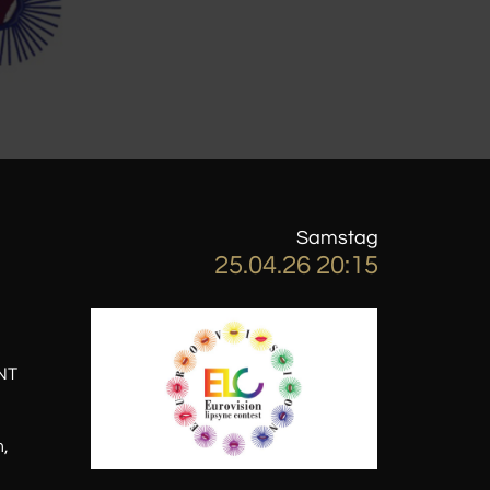
Samstag
25.04.26 20:15
NT
m,