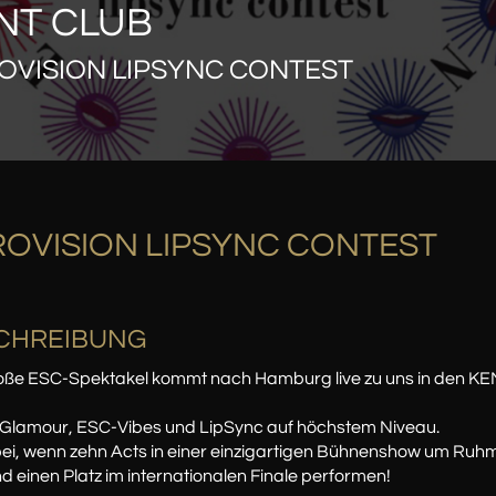
NT CLUB
OVISION LIPSYNC CONTEST
OVISION LIPSYNC CONTEST
CHREIBUNG
oße ESC-Spektakel kommt nach Hamburg live zu uns in den KE
, Glamour, ESC-Vibes und LipSync auf höchstem Niveau.
ei, wenn zehn Acts in einer einzigartigen Bühnenshow um Ruh
d einen Platz im internationalen Finale performen!