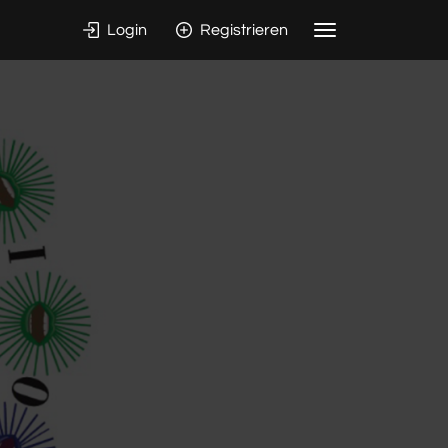
Login
Registrieren
Toggle
navigation