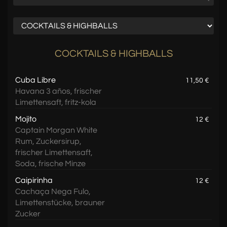
COCKTAILS & HIGHBALLS
Cuba Libre
11,50 €
Havana 3 años, frischer
Limettensaft, fritz-kola
Mojito
12 €
Captain Morgan White
Rum, Zuckersirup,
frischer Limettensaft,
Soda, frische Minze
Caipirinha
12 €
Cachaça Nega Fulo,
Limettenstücke, brauner
Zucker