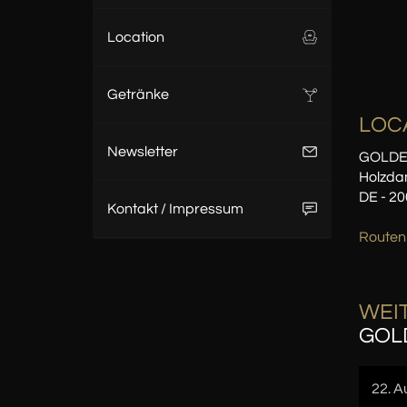
Location
Getränke
LOC
Newsletter
GOLDE
Holzda
DE - 2
Kontakt / Impressum
Routen
WEIT
GOL
22. A