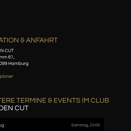
ATION
& ANFAHRT
N CUT
mm 61,
0099 Hamburg
planer
ERE TERMINE & EVENTS IM CLUB
DEN CUT
ug
Samstag, 23:00