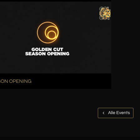
SON OPENING
Alle Events