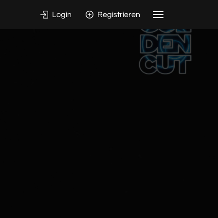
Login
Registrieren
Toggle
navigation