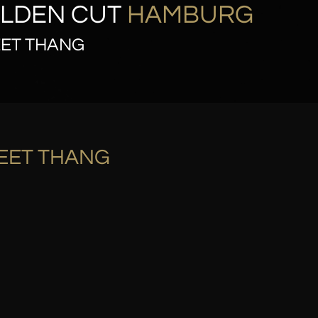
LDEN CUT
HAMBURG
ET THANG
EET THANG