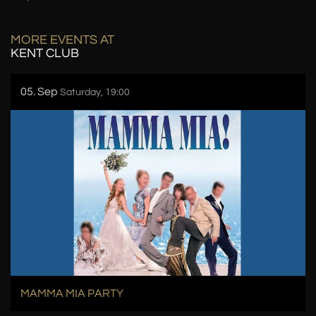
MORE EVENTS AT
KENT CLUB
05. Sep
Saturday, 19:00
MAMMA MIA PARTY