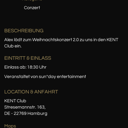
Conzert
BESCHREIBUNG
Alex lädt zum Weihnachtskonzert 2.0 zu uns in den KENT
Club ein.
EINTRITT & EINLASS
Einlass ab: 18:30 Uhr
Veranstaltet von sun*day entertainment
LOCATION
& ANFAHRT
KENT Club
Stresemannstr. 163,
DE - 22769 Hamburg
Maps