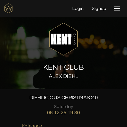
Login
Signup
Togg
navi
KENT CLUB
ALEX DIEHL
DIEHLICIOUS CHRISTMAS 2.0
Saturday
06.12.25 19:30
Kategorie